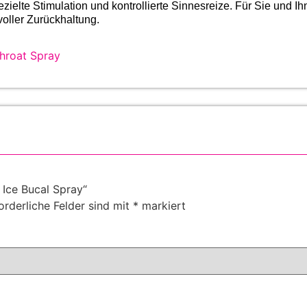
ielte Stimulation und kontrollierte Sinnesreize. Für Sie und Ihn
voller Zurückhaltung.
hroat Spray
 Ice Bucal Spray“
orderliche Felder sind mit
*
markiert