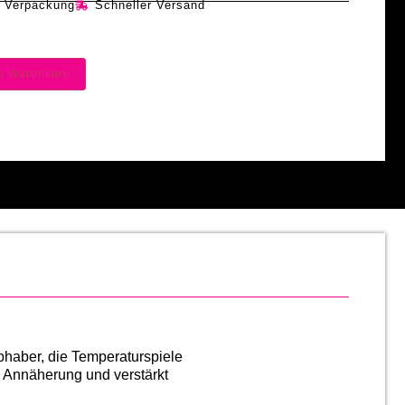
e Verpackung
Schneller Versand
en Warenkorb
bhaber, die Temperaturspiele
e Annäherung und verstärkt