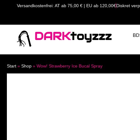
Versandkostenfrei: AT ab 75,00 € | EU ab 120,00€
Diskret verp
DARK
toyzzz
BD
Start
»
Shop
»
Wow! Strawberry Ice Bucal Spray