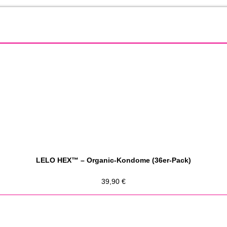
LELO HEX™ – Organic-Kondome (36er-Pack)
39,90
€