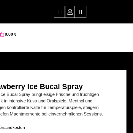
0,00
€
wberry Ice Bucal Spray
ce Bucal Spray bringt eisige Frische und fruchtigen
in intensive Kuss und Oralspiele. Menthol und
n kontrollierte Kälte für Temperaturspiele, steigern
tiefen Machtmomente bei einvernehmlichen Sessions.
 Versandkosten