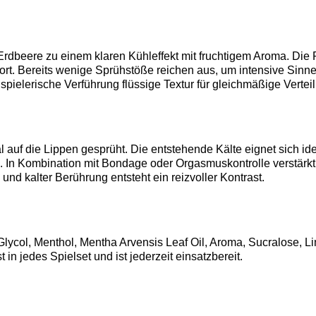
dbeere zu einem klaren Kühleffekt mit fruchtigem Aroma. Die R
ofort. Bereits wenige Sprühstöße reichen aus, um intensive Sin
 spielerische Verführung flüssige Textur für gleichmäßige Vertei
 auf die Lippen gesprüht. Die entstehende Kälte eignet sich id
. In Kombination mit Bondage oder Orgasmuskontrolle verstärk
 kalter Berührung entsteht ein reizvoller Kontrast.
 Glycol, Menthol, Mentha Arvensis Leaf Oil, Aroma, Sucralose,
in jedes Spielset und ist jederzeit einsatzbereit.