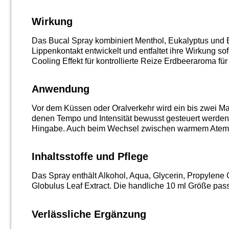
Wirkung
Das Bucal Spray kombiniert Menthol, Eukalyptus und Er
Lippenkontakt entwickelt und entfaltet ihre Wirkung s
Cooling Effekt für kontrollierte Reize Erdbeeraroma für
Anwendung
Vor dem Küssen oder Oralverkehr wird ein bis zwei Mal
denen Tempo und Intensität bewusst gesteuert werden
Hingabe. Auch beim Wechsel zwischen warmem Atem und
Inhaltsstoffe und Pflege
Das Spray enthält Alkohol, Aqua, Glycerin, Propylene
Globulus Leaf Extract. Die handliche 10 ml Größe passt 
Verlässliche Ergänzung