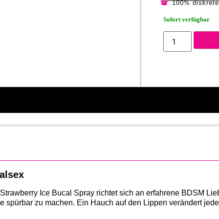
100% diskret
Sofort verfügbar
In d
alsex
 Strawberry Ice Bucal Spray richtet sich an erfahrene BDSM Lie
le spürbar zu machen. Ein Hauch auf den Lippen verändert jed