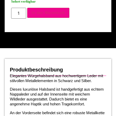
Sofort verfügbar
In den Warenkorb
Produktbeschreibung
Elegantes Würgehalsband aus hochwertigem Leder mit
stilvollen Metallelementen in Schwarz und Silber.
Dieses luxuriöse Halsband ist handgefertigt aus echtem
Nappaleder und auf der Innenseite mit weichem
Wildleder ausgestattet. Dadurch bietet es eine
angenehme Haptik und hohen Tragekomfort.
An der Vorderseite befindet sich eine robuste Metallkette