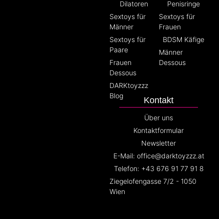
Dilatoren
Penisringe
Sextoys für
Sextoys für
Männer
Frauen
Sextoys für
BDSM Käfige
Paare
Männer
Frauen
Dessous
Dessous
DARKtoyzzz
Blog
Kontakt
Über uns
Kontaktformular
Newsletter
E-Mail: office@darktoyzzz.at
Telefon: +43 676 91 77 91 8
Ziegelofengasse 7/2 - 1050
Wien