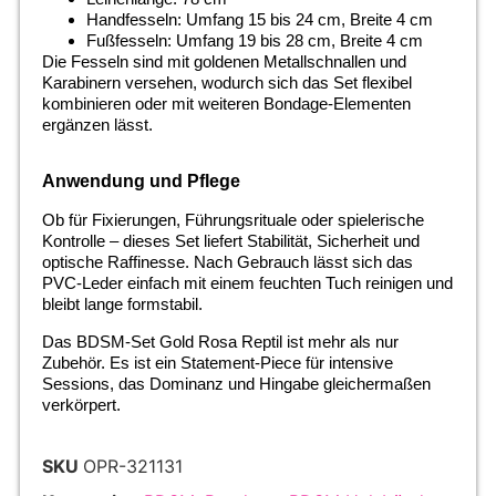
Handfesseln: Umfang 15 bis 24 cm, Breite 4 cm
Fußfesseln: Umfang 19 bis 28 cm, Breite 4 cm
Die Fesseln sind mit goldenen Metallschnallen und
Karabinern versehen, wodurch sich das Set flexibel
kombinieren oder mit weiteren Bondage-Elementen
ergänzen lässt.
Anwendung und Pflege
Ob für Fixierungen, Führungsrituale oder spielerische
Kontrolle – dieses Set liefert Stabilität, Sicherheit und
optische Raffinesse. Nach Gebrauch lässt sich das
PVC-Leder einfach mit einem feuchten Tuch reinigen und
bleibt lange formstabil.
Das BDSM-Set Gold Rosa Reptil ist mehr als nur
Zubehör. Es ist ein Statement-Piece für intensive
Sessions, das Dominanz und Hingabe gleichermaßen
verkörpert.
SKU
OPR-321131