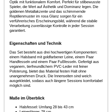
Optik mit funktionalem Komfort. Perfekt für stilbewusste
Spieler, die Wert auf Ästhetik und Dominanz legen. Die
goldenen Metallakzente und das schimmernde
Reptilienmuster im rosa Glanz sorgen für ein
verführerisches Erscheinungsbild, während die stabile
Verarbeitung zuverlässige Kontrolle in jeder Session
garantiert.
Eigenschaften und Technik
Das Set besteht aus drei hochwertigen Komponenten:
einem Halsband mit goldfarbener Leine, einem Paar
Handfesseln und einem Paar Fußfesseln. Gefertigt aus
veganem, tierfreundlichem PVC-Leder mit feiner
Polsterung, bietet das Material festen Halt ohne
unangenehmen Druck. Die Innenseiten sind weich
ausgekleidet, sodass auch längere Sessions komfortabel
möglich sind.
Maße im Überblick
Halsfessel: Umfang 28 bis 43 cm
Leinenlänge: 78 cm