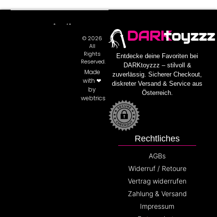
DARK
toyzzz
© 2026
All
Rights
Entdecke deine Favoriten bei
Reserved.
DARKtoyzzz – stilvoll &
Made
zuverlässig. Sicherer Checkout,
with ❤
diskreter Versand & Service aus
by
Österreich.
webtrics
Rechtliches
AGBs
Widerruf / Retoure
Vertrag widerrufen
Zahlung & Versand
Impressum