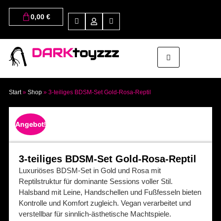
0,00
€
DARK
toyzzz
Start
»
Shop
»
3-teiliges BDSM-Set Gold-Rosa-Reptil
Angebot!
3-teiliges BDSM-Set Gold-Rosa-Reptil
Luxuriöses BDSM-Set in Gold und Rosa mit
Reptilstruktur für dominante Sessions voller Stil.
Halsband mit Leine, Handschellen und Fußfesseln bieten
Kontrolle und Komfort zugleich. Vegan verarbeitet und
verstellbar für sinnlich-ästhetische Machtspiele.