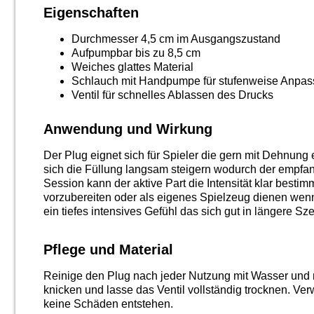
Eigenschaften
Durchmesser 4,5 cm im Ausgangszustand
Aufpumpbar bis zu 8,5 cm
Weiches glattes Material
Schlauch mit Handpumpe für stufenweise Anpa
Ventil für schnelles Ablassen des Drucks
Anwendung und Wirkung
Der Plug eignet sich für Spieler die gern mit Dehnun
sich die Füllung langsam steigern wodurch der empfan
Session kann der aktive Part die Intensität klar best
vorzubereiten oder als eigenes Spielzeug dienen wen
ein tiefes intensives Gefühl das sich gut in längere Sze
Pflege und Material
Reinige den Plug nach jeder Nutzung mit Wasser und m
knicken und lasse das Ventil vollständig trocknen. Ve
keine Schäden entstehen.