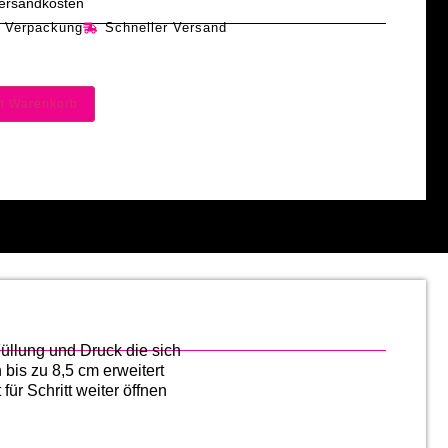
 Versandkosten
e Verpackung
Schneller Versand
en Warenkorb
Füllung und Druck die sich
bis zu 8,5 cm erweitert
für Schritt weiter öffnen