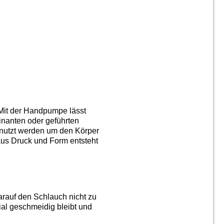
 Mit der Handpumpe lässt
inanten oder geführten
genutzt werden um den Körper
aus Druck und Form entsteht
arauf den Schlauch nicht zu
ial geschmeidig bleibt und