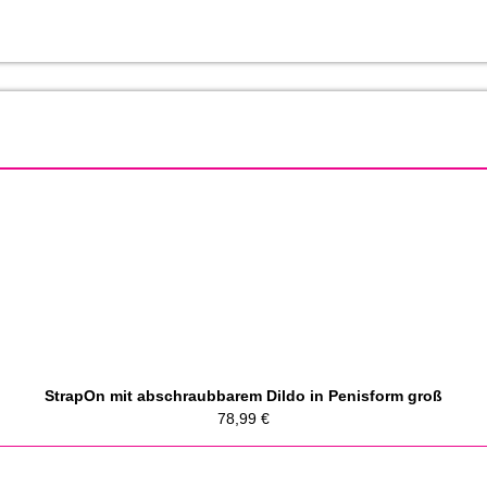
StrapOn mit abschraubbarem Dildo in Penisform groß
78,99
€