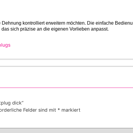
re Dehnung kontrolliert erweitern möchten. Die einfache Bedien
 das sich präzise an die eigenen Vorlieben anpasst.
plugs
tplug dick“
orderliche Felder sind mit
*
markiert