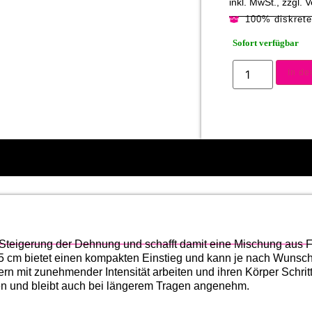
inkl. MwSt., zzgl.
100% diskret
Sofort verfügbar
In d
te Steigerung der Dehnung und schafft damit eine Mischung aus 
5 cm bietet einen kompakten Einstieg und kann je nach Wunsch 
rn mit zunehmender Intensität arbeiten und ihren Körper Schritt 
hren und bleibt auch bei längerem Tragen angenehm.