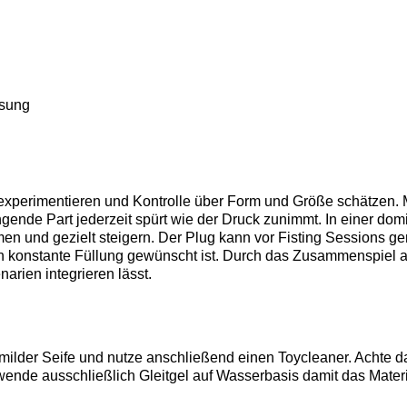
ssung
g experimentieren und Kontrolle über Form und Größe schätzen.
gende Part jederzeit spürt wie der Druck zunimmt. In einer dom
immen und gezielt steigern. Der Plug kann vor Fisting Sessions 
n konstante Füllung gewünscht ist. Durch das Zusammenspiel 
narien integrieren lässt.
ilder Seife und nutze anschließend einen Toycleaner. Achte d
rwende ausschließlich Gleitgel auf Wasserbasis damit das Mater