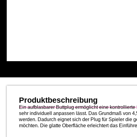
Produktbeschreibung
Ein aufblasbarer Buttplug ermöglicht eine kontrollier
sehr individuell anpassen lässt. Das Grundmaß von 4,
werden. Dadurch eignet sich der Plug für Spieler die ge
möchten. Die glatte Oberfläche erleichtert das Einfü