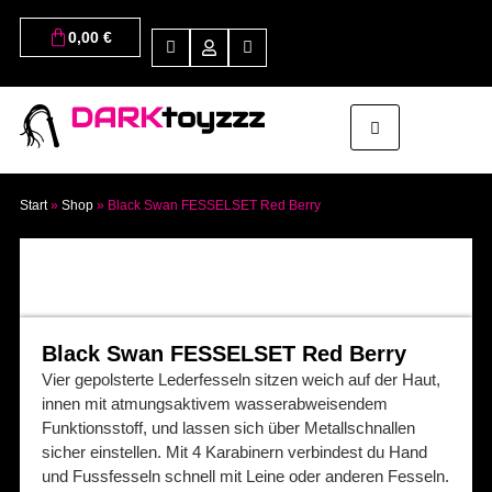
0,00
€
DARK
toyzzz
Start
»
Shop
»
Black Swan FESSELSET Red Berry
Black Swan FESSELSET Red Berry
Vier gepolsterte Lederfesseln sitzen weich auf der Haut,
innen mit atmungsaktivem wasserabweisendem
Funktionsstoff, und lassen sich über Metallschnallen
sicher einstellen. Mit 4 Karabinern verbindest du Hand
und Fussfesseln schnell mit Leine oder anderen Fesseln.