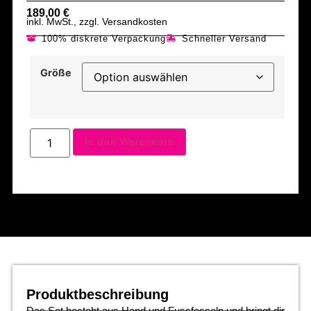
189,00
€
inkl. MwSt., zzgl. Versandkosten
100% diskrete Verpackung
Schneller Versand
Größe
In den Warenkorb
Produktbeschreibung
Das Set besteht aus Hand und Fussfesseln und bringt dir