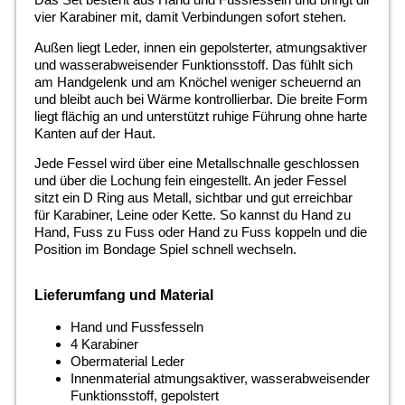
vier Karabiner mit, damit Verbindungen sofort stehen.
Außen liegt Leder, innen ein gepolsterter, atmungsaktiver
und wasserabweisender Funktionsstoff. Das fühlt sich
am Handgelenk und am Knöchel weniger scheuernd an
und bleibt auch bei Wärme kontrollierbar. Die breite Form
liegt flächig an und unterstützt ruhige Führung ohne harte
Kanten auf der Haut.
Jede Fessel wird über eine Metallschnalle geschlossen
und über die Lochung fein eingestellt. An jeder Fessel
sitzt ein D Ring aus Metall, sichtbar und gut erreichbar
für Karabiner, Leine oder Kette. So kannst du Hand zu
Hand, Fuss zu Fuss oder Hand zu Fuss koppeln und die
Position im Bondage Spiel schnell wechseln.
Lieferumfang und Material
Hand und Fussfesseln
4 Karabiner
Obermaterial Leder
Innenmaterial atmungsaktiver, wasserabweisender
Funktionsstoff, gepolstert