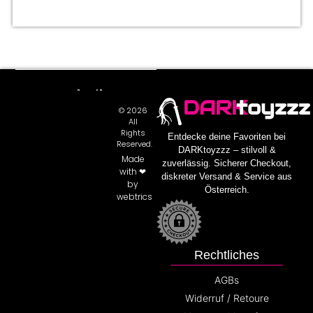
DARK
toyzzz
© 2026
All
Rights
Entdecke deine Favoriten bei
Reserved.
DARKtoyzzz – stilvoll &
Made
zuverlässig. Sicherer Checkout,
with ❤
diskreter Versand & Service aus
by
Österreich.
webtrics
Rechtliches
AGBs
Widerruf / Retoure