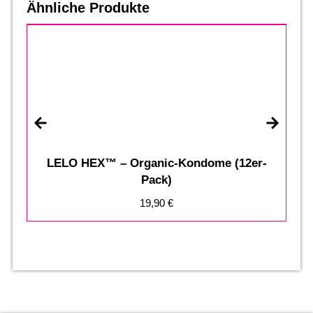
Ähnliche Produkte
LELO HEX™ – Organic-Kondome (12er-
Pack)
19,90
€