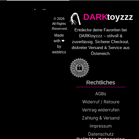
DARK
toyzzz
© 2026
All Rights
Reserved.
Entdecke deine Favoriten bei
Made
DARKtoyzzz – stilvoll &
with ❤
zuverlässig. Sicherer Checkout,
by
diskreter Versand & Service aus
webtrics
Österreich.
Rechtliches
AGBs
Widerruf / Retoure
Vertrag widerrufen
Zahlung & Versand
Impressum
Datenschutz