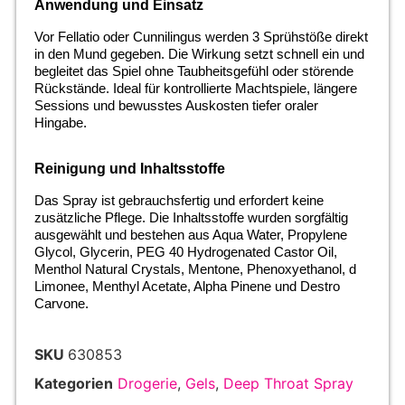
Anwendung und Einsatz
Vor Fellatio oder Cunnilingus werden 3 Sprühstöße direkt
in den Mund gegeben. Die Wirkung setzt schnell ein und
begleitet das Spiel ohne Taubheitsgefühl oder störende
Rückstände. Ideal für kontrollierte Machtspiele, längere
Sessions und bewusstes Auskosten tiefer oraler
Hingabe.
Reinigung und Inhaltsstoffe
Das Spray ist gebrauchsfertig und erfordert keine
zusätzliche Pflege. Die Inhaltsstoffe wurden sorgfältig
ausgewählt und bestehen aus Aqua Water, Propylene
Glycol, Glycerin, PEG 40 Hydrogenated Castor Oil,
Menthol Natural Crystals, Mentone, Phenoxyethanol, d
Limonee, Menthyl Acetate, Alpha Pinene und Destro
Carvone.
SKU
630853
Kategorien
Drogerie
,
Gels
,
Deep Throat Spray