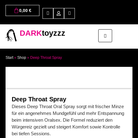
0,00
€
DARK
toyzzz
Start
»
Shop
»
Deep Throat Spray
Deep Throat Spray
Dieses Deep Throat Oral Spray sorgt mit frischer Minze
für ein angenehmes Mundgefühl und mehr Entspannung
beim intensiven Oralsex. Die Formel reduziert den
Würgereiz gezielt und steigert Komfort sowie Kontrolle
bei tiefen Sessions.