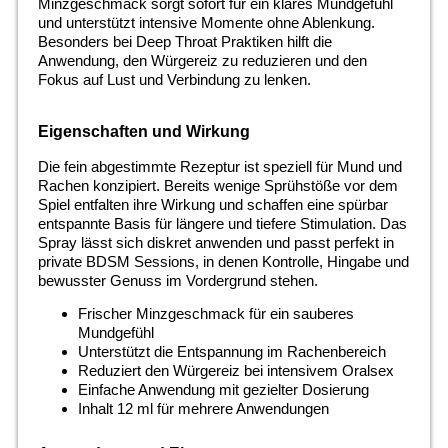
Minzgeschmack sorgt sofort für ein klares Mundgefühl
und unterstützt intensive Momente ohne Ablenkung.
Besonders bei Deep Throat Praktiken hilft die
Anwendung, den Würgereiz zu reduzieren und den
Fokus auf Lust und Verbindung zu lenken.
Eigenschaften und Wirkung
Die fein abgestimmte Rezeptur ist speziell für Mund und
Rachen konzipiert. Bereits wenige Sprühstöße vor dem
Spiel entfalten ihre Wirkung und schaffen eine spürbar
entspannte Basis für längere und tiefere Stimulation. Das
Spray lässt sich diskret anwenden und passt perfekt in
private BDSM Sessions, in denen Kontrolle, Hingabe und
bewusster Genuss im Vordergrund stehen.
Frischer Minzgeschmack für ein sauberes
Mundgefühl
Unterstützt die Entspannung im Rachenbereich
Reduziert den Würgereiz bei intensivem Oralsex
Einfache Anwendung mit gezielter Dosierung
Inhalt 12 ml für mehrere Anwendungen