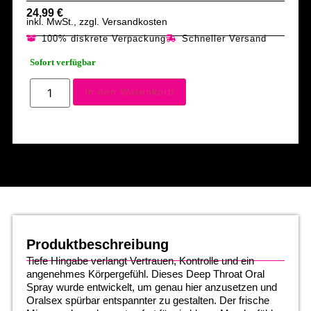
24,99
€
inkl. MwSt., zzgl. Versandkosten
100% diskrete Verpackung
Schneller Versand
Sofort verfügbar
In den Warenkorb
Produktbeschreibung
Tiefe Hingabe verlangt Vertrauen, Kontrolle und ein
angenehmes Körpergefühl. Dieses Deep Throat Oral
Spray wurde entwickelt, um genau hier anzusetzen und
Oralsex spürbar entspannter zu gestalten. Der frische