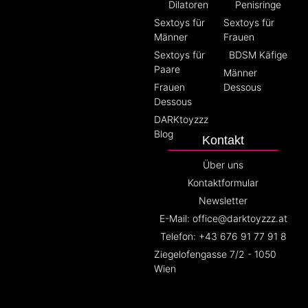
Dilatoren
Penisringe
Sextoys für
Sextoys für
Männer
Frauen
Sextoys für
BDSM Käfige
Paare
Männer
Frauen
Dessous
Dessous
DARKtoyzzz
Blog
Kontakt
Über uns
Kontaktformular
Newsletter
E-Mail: office@darktoyzzz.at
Telefon: +43 676 91 77 91 8
Ziegelofengasse 7/2 - 1050
Wien