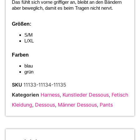
Das fühlt sich vorne griffiger an, bleibt an den Bändern
aber beweglich, damit es beim Tragen nicht nervt.
Größen:
S/M
L/XL
Farben
blau
grün
SKU
11133-11134-11135
Kategorien
Harness
,
Kunstleder Dessous
,
Fetisch
Kleidung
,
Dessous
,
Männer Dessous
,
Pants