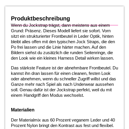
Produktbeschreibung
Wenn du Jockstrap trägst, dann meistens aus einem
Grund: Präsenz. Dieses Modell liefert sie sofort. Vorn
sitzt ein strukturierter Frontbeutel in Leder Optik, hinten
bleibt alles offen mit den typischen Jock Straps, die den
Po frei lassen und die Linie härter machen. Auf den
Bildern siehst du zusätzlich die runden Seitenringe, die
den Look wie ein kleines Harness Detail wirken lassen.
Das stärkste Feature ist der abnehmbare Frontbeutel. Du
kannst ihn dran lassen für einen cleanen, festen Look
oder abnehmen, wenn du schneller Zugriff willst und das
Ganze mehr nach Spiel als nach Underwear aussehen
soll. Genau dafür ist der Jockstrap perfekt, weil du mit
einem Handgriff den Modus wechselst.
Materialien
Der Materialmix aus 60 Prozent veganem Leder und 40
Prozent Nylon bringt den Kontrast aus fest und flexibel.