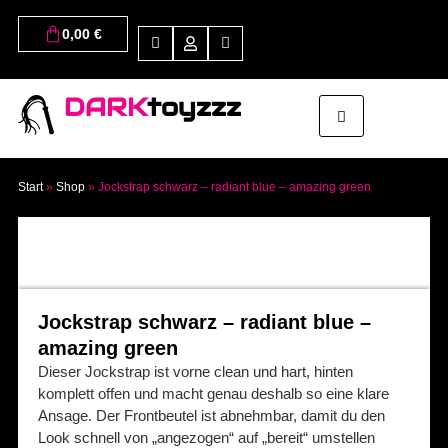
0,00
€
DARK
toyzzz
Start
»
Shop
»
Jockstrap schwarz – radiant blue – amazing green
Jockstrap schwarz – radiant blue –
amazing green
Dieser Jockstrap ist vorne clean und hart, hinten
komplett offen und macht genau deshalb so eine klare
Ansage. Der Frontbeutel ist abnehmbar, damit du den
Look schnell von „angezogen“ auf „bereit“ umstellen