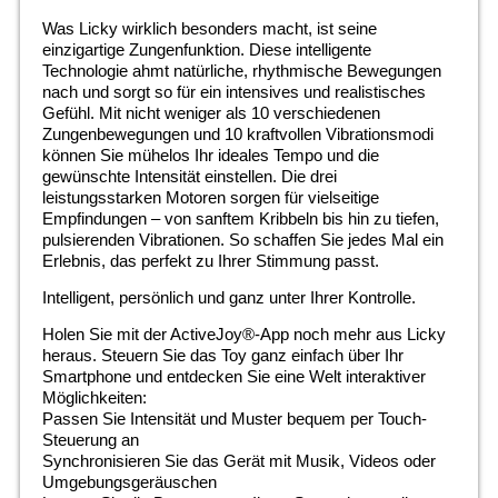
Was Licky wirklich besonders macht, ist seine
einzigartige Zungenfunktion. Diese intelligente
Technologie ahmt natürliche, rhythmische Bewegungen
nach und sorgt so für ein intensives und realistisches
Gefühl. Mit nicht weniger als 10 verschiedenen
Zungenbewegungen und 10 kraftvollen Vibrationsmodi
können Sie mühelos Ihr ideales Tempo und die
gewünschte Intensität einstellen. Die drei
leistungsstarken Motoren sorgen für vielseitige
Empfindungen – von sanftem Kribbeln bis hin zu tiefen,
pulsierenden Vibrationen. So schaffen Sie jedes Mal ein
Erlebnis, das perfekt zu Ihrer Stimmung passt.
Intelligent, persönlich und ganz unter Ihrer Kontrolle.
Holen Sie mit der ActiveJoy®-App noch mehr aus Licky
heraus. Steuern Sie das Toy ganz einfach über Ihr
Smartphone und entdecken Sie eine Welt interaktiver
Möglichkeiten:
Passen Sie Intensität und Muster bequem per Touch-
Steuerung an
Synchronisieren Sie das Gerät mit Musik, Videos oder
Umgebungsgeräuschen