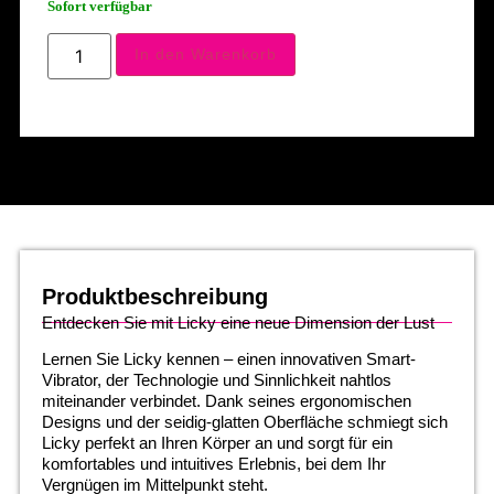
Sofort verfügbar
In den Warenkorb
Produktbeschreibung
Entdecken Sie mit Licky eine neue Dimension der Lust
Lernen Sie Licky kennen – einen innovativen Smart-
Vibrator, der Technologie und Sinnlichkeit nahtlos
miteinander verbindet. Dank seines ergonomischen
Designs und der seidig-glatten Oberfläche schmiegt sich
Licky perfekt an Ihren Körper an und sorgt für ein
komfortables und intuitives Erlebnis, bei dem Ihr
Vergnügen im Mittelpunkt steht.