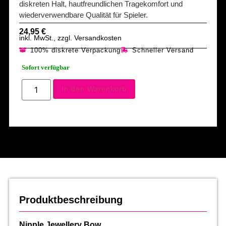
diskreten Halt, hautfreundlichen Tragekomfort und
wiederverwendbare Qualität für Spieler.
24,95
€
inkl. MwSt., zzgl. Versandkosten
100% diskrete Verpackung
Schneller Versand
Sofort verfügbar
In den Warenkorb
Produktbeschreibung
Nipple Jewellery Bow