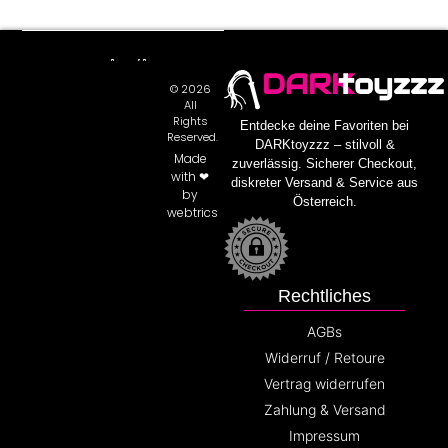
DARK
toyzzz
© 2026
All
Rights
Entdecke deine Favoriten bei
Reserved.
DARKtoyzzz – stilvoll &
Made
zuverlässig. Sicherer Checkout,
with ❤
diskreter Versand & Service aus
by
Österreich.
webtrics
Rechtliches
AGBs
Widerruf / Retoure
Vertrag widerrufen
Zahlung & Versand
Impressum