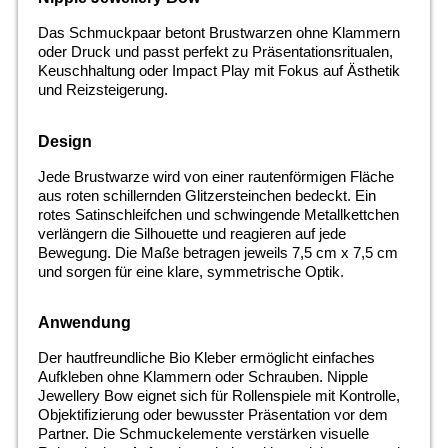
Das Schmuckpaar betont Brustwarzen ohne Klammern
oder Druck und passt perfekt zu Präsentationsritualen,
Keuschhaltung oder Impact Play mit Fokus auf Ästhetik
und Reizsteigerung.
Design
Jede Brustwarze wird von einer rautenförmigen Fläche
aus roten schillernden Glitzersteinchen bedeckt. Ein
rotes Satinschleifchen und schwingende Metallkettchen
verlängern die Silhouette und reagieren auf jede
Bewegung. Die Maße betragen jeweils 7,5 cm x 7,5 cm
und sorgen für eine klare, symmetrische Optik.
Anwendung
Der hautfreundliche Bio Kleber ermöglicht einfaches
Aufkleben ohne Klammern oder Schrauben. Nipple
Jewellery Bow eignet sich für Rollenspiele mit Kontrolle,
Objektifizierung oder bewusster Präsentation vor dem
Partner. Die Schmuckelemente verstärken visuelle