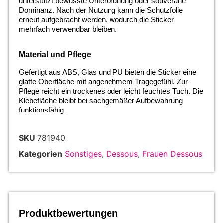
unterstützt bewusste Unterordnung oder souveräne
Dominanz. Nach der Nutzung kann die Schutzfolie
erneut aufgebracht werden, wodurch die Sticker
mehrfach verwendbar bleiben.
Material und Pflege
Gefertigt aus ABS, Glas und PU bieten die Sticker eine
glatte Oberfläche mit angenehmem Tragegefühl. Zur
Pflege reicht ein trockenes oder leicht feuchtes Tuch. Die
Klebefläche bleibt bei sachgemäßer Aufbewahrung
funktionsfähig.
SKU
781940
Kategorien
Sonstiges
,
Dessous
,
Frauen Dessous
Produktbewertungen