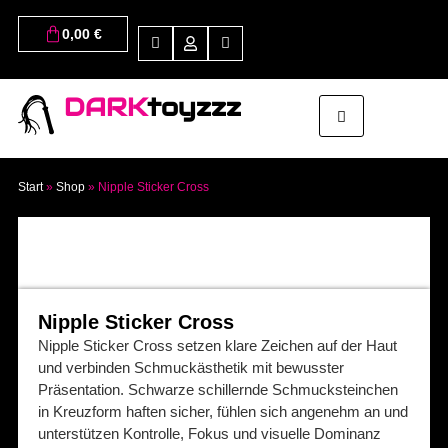
0,00
€
DARK
toyzzz
Start
»
Shop
»
Nipple Sticker Cross
Nipple Sticker Cross
Nipple Sticker Cross setzen klare Zeichen auf der Haut
und verbinden Schmuckästhetik mit bewusster
Präsentation. Schwarze schillernde Schmucksteinchen
in Kreuzform haften sicher, fühlen sich angenehm an und
unterstützen Kontrolle, Fokus und visuelle Dominanz