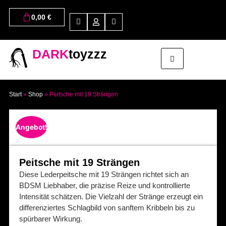
0,00
€
DARK
toyzzz
Start
»
Shop
»
Peitsche mit 19 Strängen
Angebot!
Peitsche mit 19 Strängen
Diese Lederpeitsche mit 19 Strängen richtet sich an
BDSM Liebhaber, die präzise Reize und kontrollierte
Intensität schätzen. Die Vielzahl der Stränge erzeugt ein
differenziertes Schlagbild von sanftem Kribbeln bis zu
spürbarer Wirkung.