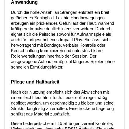
Anwendung
Durch die hohe Anzahl an Strängen entsteht ein breit
gefächertes Schlagbild. Leichte Handbewegungen
erzeugen ein prickelndes Gefühl auf der Haut, während
kräftigere Impulse deutlich intensiver wirken. Dadurch
eignet sich die Peitsche sowohl für Aufwärmspiele als
auch für fortgeschrittenes Impact Play. Sie lässt sich
hervorragend mit Bondage, verbaler Kontrolle oder
Keuschhaltung kombinieren und unterstützt klare
Rollenverteilungen innerhalb der Session. Der
ausgewogene Aufbau ermöglicht längeres Spielen ohne
schnellen Ermüdungsfaktor.
Pflege und Haltbarkeit
Nach der Nutzung empfiehlt sich das Abwischen mit
einem leicht feuchten Tuch. Leder sollte regelmäßig
gepflegt werden, um geschmeidig zu bleiben und seine
Struktur langfristig zu erhalten. Eine trockene Lagerung
schützt das Material zusätzlich.
Diese Lederpeitsche mit 19 Strängen vereint Kontrolle,
Vielseitigkeit und klassische BDSM Ästhetik. Sie ist ein