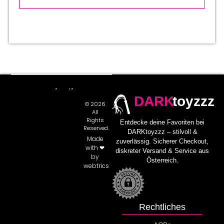
DARK
toyzzz
© 2026
All
Rights
Entdecke deine Favoriten bei
Reserved.
DARKtoyzzz – stilvoll &
Made
zuverlässig. Sicherer Checkout,
with ❤
diskreter Versand & Service aus
by
Österreich.
webtrics
Rechtliches