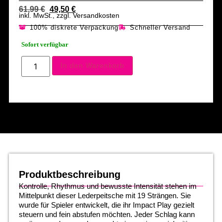
61,99
€
49,50
€
inkl. MwSt., zzgl. Versandkosten
100% diskrete Verpackung
Schneller Versand
Sofort verfügbar
In den Warenkorb
Produktbeschreibung
Kontrolle, Rhythmus und bewusste Intensität stehen im
Mittelpunkt dieser Lederpeitsche mit 19 Strängen. Sie
wurde für Spieler entwickelt, die ihr Impact Play gezielt
steuern und fein abstufen möchten. Jeder Schlag kann