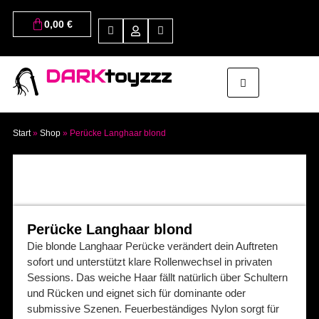
0,00
€
DARK
toyzzz
Start
»
Shop
»
Perücke Langhaar blond
Perücke Langhaar blond
Die blonde Langhaar Perücke verändert dein Auftreten
sofort und unterstützt klare Rollenwechsel in privaten
Sessions. Das weiche Haar fällt natürlich über Schultern
und Rücken und eignet sich für dominante oder
submissive Szenen. Feuerbeständiges Nylon sorgt für