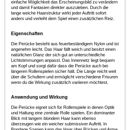
einfache Möglichkeit das Erscheinungsbild zu verändern
und damit Fantasien direkter auszuleben. Durch die
lange weiche Haarstruktur wirkt jeder Auftritt sofort
anders und verleiht dem Spiel einen zusätzlichen Reiz.
Eigenschaften
Die Perücke besteht aus feuerbeständigem Nylon und ist
angenehm leicht. Das Haar fällt weich und besitzt einen
natürlichen Glanz der sich gut an unterschiedliche
Lichtstimmungen anpasst. Das Innennetz liegt bequem
am Kopf und sorgt dafür dass die Perücke auch bei
längeren Rollenspielen sicher hält. Die Länge reicht weit
über die Schultern und ermöglicht verschiedene Frisuren
wenn du die Wirkung zusätzlich variieren möchtest.
Anwendung und Wirkung
Die Perücke eignet sich für Rollenspiele in denen Optik
und Haltung eine zentrale Rolle spielen. Ein dominanter
Blick mit langem blondem Haar kann ebenso
überzeugen wie ein weicher submissiver Auftritt. In
Bondage Szenen kann das Haar über Rücken und Arme