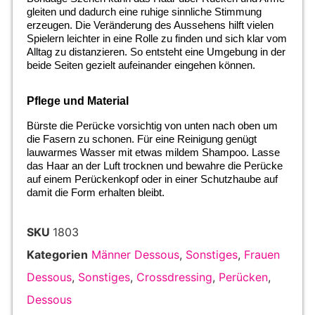
gleiten und dadurch eine ruhige sinnliche Stimmung
erzeugen. Die Veränderung des Aussehens hilft vielen
Spielern leichter in eine Rolle zu finden und sich klar vom
Alltag zu distanzieren. So entsteht eine Umgebung in der
beide Seiten gezielt aufeinander eingehen können.
Pflege und Material
Bürste die Perücke vorsichtig von unten nach oben um
die Fasern zu schonen. Für eine Reinigung genügt
lauwarmes Wasser mit etwas mildem Shampoo. Lasse
das Haar an der Luft trocknen und bewahre die Perücke
auf einem Perückenkopf oder in einer Schutzhaube auf
damit die Form erhalten bleibt.
SKU
1803
Kategorien
Männer Dessous
,
Sonstiges
,
Frauen
Dessous
,
Sonstiges
,
Crossdressing
,
Perücken
,
Dessous