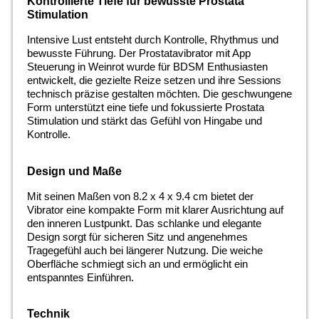
Kontrollierte Tiefe für bewusste Prostata
Stimulation
Intensive Lust entsteht durch Kontrolle, Rhythmus und
bewusste Führung. Der Prostatavibrator mit App
Steuerung in Weinrot wurde für BDSM Enthusiasten
entwickelt, die gezielte Reize setzen und ihre Sessions
technisch präzise gestalten möchten. Die geschwungene
Form unterstützt eine tiefe und fokussierte Prostata
Stimulation und stärkt das Gefühl von Hingabe und
Kontrolle.
Design und Maße
Mit seinen Maßen von 8.2 x 4 x 9.4 cm bietet der
Vibrator eine kompakte Form mit klarer Ausrichtung auf
den inneren Lustpunkt. Das schlanke und elegante
Design sorgt für sicheren Sitz und angenehmes
Tragegefühl auch bei längerer Nutzung. Die weiche
Oberfläche schmiegt sich an und ermöglicht ein
entspanntes Einführen.
Technik