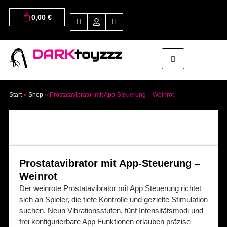
0,00
€
DARK
toyzzz
Start
»
Shop
»
Prostatavibrator mit App-Steuerung – Weinrot
Prostatavibrator mit App-Steuerung –
Weinrot
Der weinrote Prostatavibrator mit App Steuerung richtet
sich an Spieler, die tiefe Kontrolle und gezielte Stimulation
suchen. Neun Vibrationsstufen, fünf Intensitätsmodi und
frei konfigurierbare App Funktionen erlauben präzise