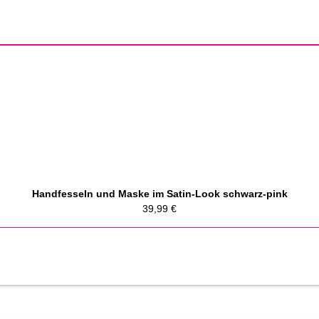
Handfesseln und Maske im Satin-Look schwarz-pink
39,99
€