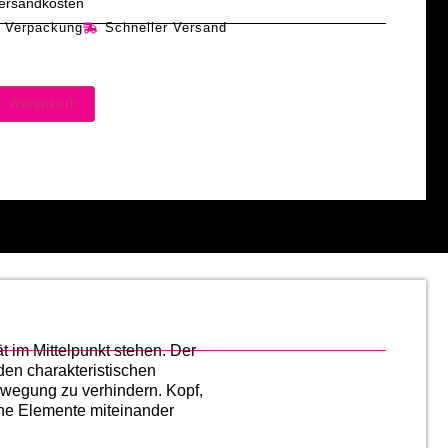
 Versandkosten
e Verpackung
Schneller Versand
en Warenkorb
t im Mittelpunkt stehen. Der
den charakteristischen
Bewegung zu verhindern. Kopf,
iche Elemente miteinander