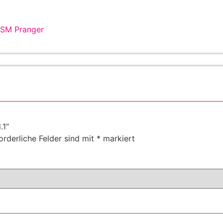
SM Pranger
.1“
orderliche Felder sind mit
*
markiert