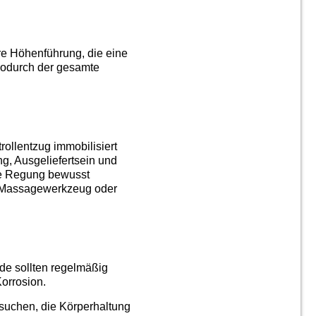
ere Höhenführung, die eine
, wodurch der gesamte
rollentzug immobilisiert
g, Ausgeliefertsein und
ede Regung bewusst
, Massagewerkzeug oder
nde sollten regelmäßig
orrosion.
 suchen, die Körperhaltung