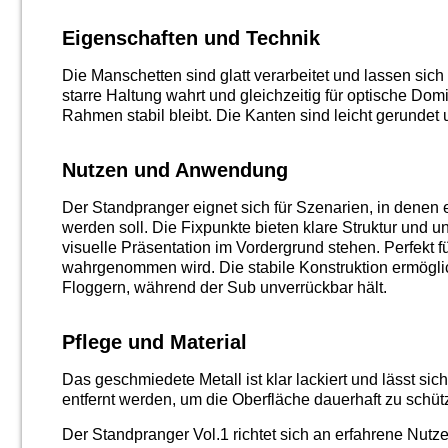
Eigenschaften und Technik
Die Manschetten sind glatt verarbeitet und lassen sic
starre Haltung wahrt und gleichzeitig für optische Domi
Rahmen stabil bleibt. Die Kanten sind leicht gerundet 
Nutzen und Anwendung
Der Standpranger eignet sich für Szenarien, in denen e
werden soll. Die Fixpunkte bieten klare Struktur und 
visuelle Präsentation im Vordergrund stehen. Perfekt 
wahrgenommen wird. Die stabile Konstruktion ermögl
Floggern, während der Sub unverrückbar hält.
Pflege und Material
Das geschmiedete Metall ist klar lackiert und lässt s
entfernt werden, um die Oberfläche dauerhaft zu schü
Der Standpranger Vol.1 richtet sich an erfahrene Nutz