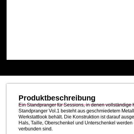
Produktbeschreibung
Ein Standpranger für Sessions, in denen vollständige 
Standpranger Vol.1 besteht aus geschmiedetem Metall u
Werkstattlook behält. Die Konstruktion ist darauf ausg
Hals, Taille, Oberschenkel und Unterschenkel werden d
verbunden sind.