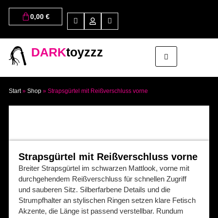
0,00
€
DARK
toyzzz
Start
»
Shop
»
Strapsgürtel mit Reißverschluss vorne
Strapsgürtel mit Reißverschluss vorne
Breiter Strapsgürtel im schwarzen Mattlook, vorne mit
durchgehendem Reißverschluss für schnellen Zugriff
und sauberen Sitz. Silberfarbene Details und die
Strumpfhalter an stylischen Ringen setzen klare Fetisch
Akzente, die Länge ist passend verstellbar. Rundum