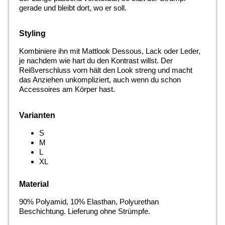
gerade und bleibt dort, wo er soll.
Styling
Kombiniere ihn mit Mattlook Dessous, Lack oder Leder,
je nachdem wie hart du den Kontrast willst. Der
Reißverschluss vorn hält den Look streng und macht
das Anziehen unkompliziert, auch wenn du schon
Accessoires am Körper hast.
Varianten
S
M
L
XL
Material
90% Polyamid, 10% Elasthan, Polyurethan
Beschichtung. Lieferung ohne Strümpfe.