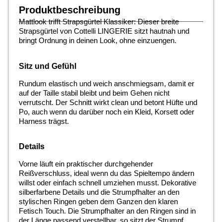
Produktbeschreibung
Mattlook trifft Strapsgürtel Klassiker: Dieser breite
Strapsgürtel von Cottelli LINGERIE sitzt hautnah und
bringt Ordnung in deinen Look, ohne einzuengen.
Sitz und Gefühl
Rundum elastisch und weich anschmiegsam, damit er
auf der Taille stabil bleibt und beim Gehen nicht
verrutscht. Der Schnitt wirkt clean und betont Hüfte und
Po, auch wenn du darüber noch ein Kleid, Korsett oder
Harness trägst.
Details
Vorne läuft ein praktischer durchgehender
Reißverschluss, ideal wenn du das Spieltempo ändern
willst oder einfach schnell umziehen musst. Dekorative
silberfarbene Details und die Strumpfhalter an den
stylischen Ringen geben dem Ganzen den klaren
Fetisch Touch. Die Strumpfhalter an den Ringen sind in
der Länge passend verstellbar, so sitzt der Strumpf