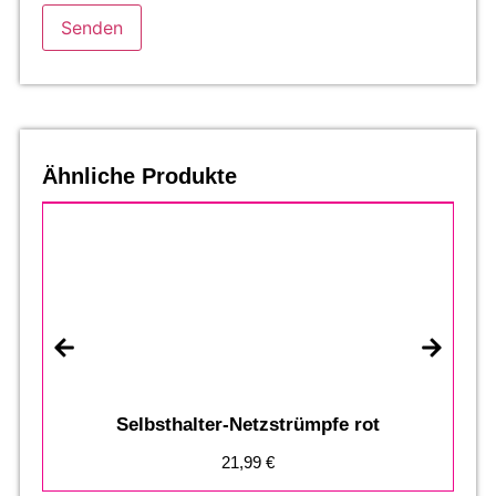
Ähnliche Produkte
R
Selbsthalter-Netzstrümpfe rot
21,99
€