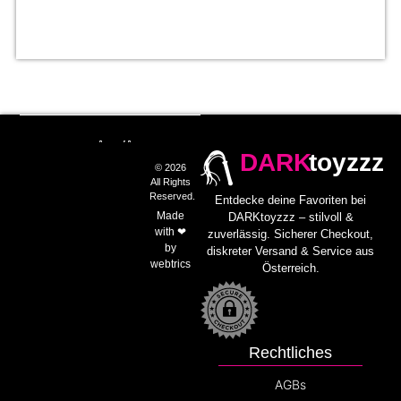
DARK
toyzzz
© 2026
All Rights
Reserved.
Entdecke deine Favoriten bei
Made
DARKtoyzzz – stilvoll &
with ❤
zuverlässig. Sicherer Checkout,
by
diskreter Versand & Service aus
webtrics
Österreich.
Rechtliches
AGBs