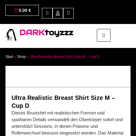
0,00
€
DARK
toyzzz
Start
»
Shop
»
Ultra Realistic Breast Shirt Size M – Cup D
Ultra Realistic Breast Shirt Size M –
Cup D
Dieses Brustshirt mit realistischen Formen und
spürbaren Details verwandelt den Oberkörper sofort und
unterstützt Sessions, in denen Präsenz und
Rollenwechsel bewusst eingesetzt werden. Das Material