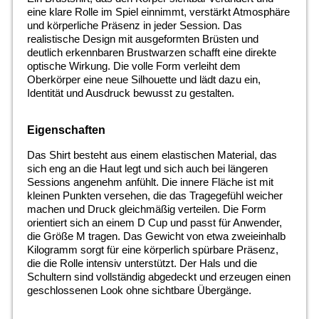
eine klare Rolle im Spiel einnimmt, verstärkt Atmosphäre
und körperliche Präsenz in jeder Session. Das
realistische Design mit ausgeformten Brüsten und
deutlich erkennbaren Brustwarzen schafft eine direkte
optische Wirkung. Die volle Form verleiht dem
Oberkörper eine neue Silhouette und lädt dazu ein,
Identität und Ausdruck bewusst zu gestalten.
Eigenschaften
Das Shirt besteht aus einem elastischen Material, das
sich eng an die Haut legt und sich auch bei längeren
Sessions angenehm anfühlt. Die innere Fläche ist mit
kleinen Punkten versehen, die das Tragegefühl weicher
machen und Druck gleichmäßig verteilen. Die Form
orientiert sich an einem D Cup und passt für Anwender,
die Größe M tragen. Das Gewicht von etwa zweieinhalb
Kilogramm sorgt für eine körperlich spürbare Präsenz,
die die Rolle intensiv unterstützt. Der Hals und die
Schultern sind vollständig abgedeckt und erzeugen einen
geschlossenen Look ohne sichtbare Übergänge.