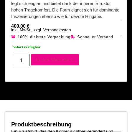
legt sich eng an und bietet dank der inneren Struktur
hohen Tragekomfort. Die Form eignet sich für dominante
Inszenierungen ebenso wie für devote Hingabe.
400,00
€
inkl. MwSt., zzgl. Versandkosten
100% diskrete Verpackung
Schneller Versand
Sofort verfügbar
In den Warenkorb
Produktbeschreibung
Ein Brustshirt, das den Körper sichtbar verändert und