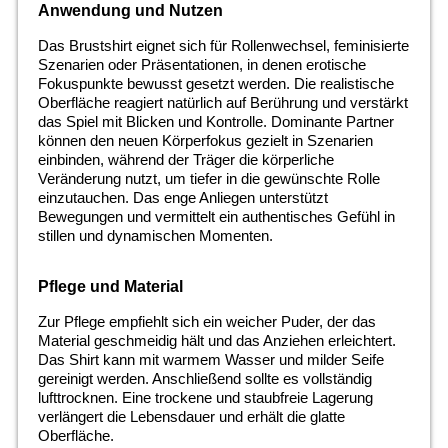
Anwendung und Nutzen
Das Brustshirt eignet sich für Rollenwechsel, feminisierte
Szenarien oder Präsentationen, in denen erotische
Fokuspunkte bewusst gesetzt werden. Die realistische
Oberfläche reagiert natürlich auf Berührung und verstärkt
das Spiel mit Blicken und Kontrolle. Dominante Partner
können den neuen Körperfokus gezielt in Szenarien
einbinden, während der Träger die körperliche
Veränderung nutzt, um tiefer in die gewünschte Rolle
einzutauchen. Das enge Anliegen unterstützt
Bewegungen und vermittelt ein authentisches Gefühl in
stillen und dynamischen Momenten.
Pflege und Material
Zur Pflege empfiehlt sich ein weicher Puder, der das
Material geschmeidig hält und das Anziehen erleichtert.
Das Shirt kann mit warmem Wasser und milder Seife
gereinigt werden. Anschließend sollte es vollständig
lufttrocknen. Eine trockene und staubfreie Lagerung
verlängert die Lebensdauer und erhält die glatte
Oberfläche.