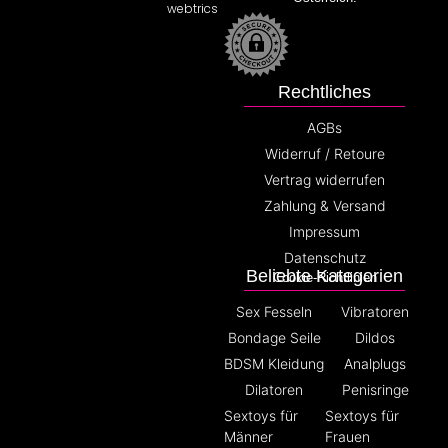
webtrics
Rechtliches
AGBs
Widerruf / Retoure
Vertrag widerrufen
Zahlung & Versand
Impressum
Datenschutz
Beliebte Kategorien
Cookie-Richtlinien
Sex Fesseln
Vibratoren
Bondage Seile
Dildos
BDSM Kleidung
Analplugs
Dilatoren
Penisringe
Sextoys für
Sextoys für
Männer
Frauen