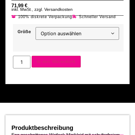
71,99
€
inkl. MwSt., zzgl. Versandkosten
100% diskrete Verpackung
Schneller Versand
Größe
In den Warenkorb
Produktbeschreibung
Eng geschnittenes Wetlook Minikleid mit schulterfreiem