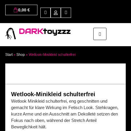
0,00
€
DARK
toyzzz
Start
»
Shop
»
Wetlook-Minikleid schulterfrei
Wetlook-Minikleid schulterfrei
Wetlook Minikleid schulterfrei, eng geschnitten und
gemacht für klare Wirkung im Fetisch Look. Stehkragen,
kurze Arme und ein Ausschnitt am Dekolleté setzen den
Fokus nach oben, während der Stretch Anteil
Beweglichkeit hält.