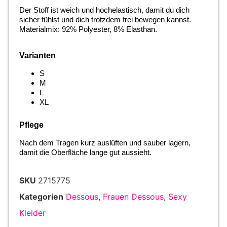
Der Stoff ist weich und hochelastisch, damit du dich
sicher fühlst und dich trotzdem frei bewegen kannst.
Materialmix: 92% Polyester, 8% Elasthan.
Varianten
S
M
L
XL
Pflege
Nach dem Tragen kurz auslüften und sauber lagern,
damit die Oberfläche lange gut aussieht.
SKU
2715775
Kategorien
Dessous
,
Frauen Dessous
,
Sexy
Kleider