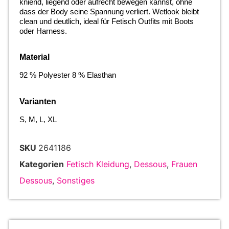
kniend, liegend oder aufrecht bewegen kannst, ohne
dass der Body seine Spannung verliert. Wetlook bleibt
clean und deutlich, ideal für Fetisch Outfits mit Boots
oder Harness.
Material
92 % Polyester 8 % Elasthan
Varianten
S, M, L, XL
SKU
2641186
Kategorien
Fetisch Kleidung
,
Dessous
,
Frauen
Dessous
,
Sonstiges