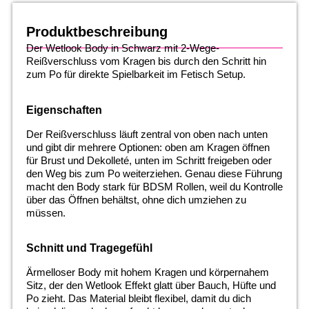
Produktbeschreibung
Der Wetlook Body in Schwarz mit 2-Wege-
Reißverschluss vom Kragen bis durch den Schritt hin
zum Po für direkte Spielbarkeit im Fetisch Setup.
Eigenschaften
Der Reißverschluss läuft zentral von oben nach unten
und gibt dir mehrere Optionen: oben am Kragen öffnen
für Brust und Dekolleté, unten im Schritt freigeben oder
den Weg bis zum Po weiterziehen. Genau diese Führung
macht den Body stark für BDSM Rollen, weil du Kontrolle
über das Öffnen behältst, ohne dich umziehen zu
müssen.
Schnitt und Tragegefühl
Ärmelloser Body mit hohem Kragen und körpernahem
Sitz, der den Wetlook Effekt glatt über Bauch, Hüfte und
Po zieht. Das Material bleibt flexibel, damit du dich