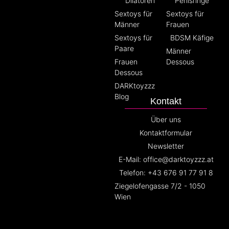
Dilatoren
Penisringe
Sextoys für
Sextoys für
Männer
Frauen
Sextoys für
BDSM Käfige
Paare
Männer
Frauen
Dessous
Dessous
DARKtoyzzz
Blog
Kontakt
Über uns
Kontaktformular
Newsletter
E-Mail: office@darktoyzzz.at
Telefon: +43 676 91 77 91 8
Ziegelofengasse 7/2 - 1050
Wien