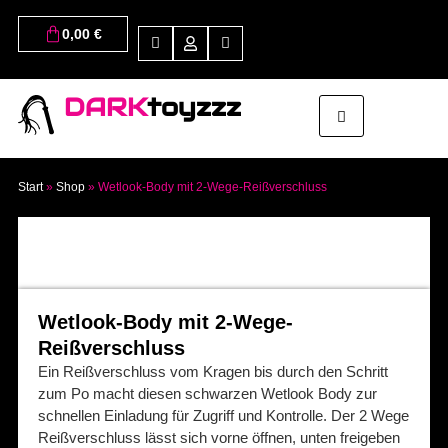
0,00
€
DARK
toyzzz
Start
»
Shop
»
Wetlook-Body mit 2-Wege-Reißverschluss
Wetlook-Body mit 2-Wege-
Reißverschluss
Ein Reißverschluss vom Kragen bis durch den Schritt
zum Po macht diesen schwarzen Wetlook Body zur
schnellen Einladung für Zugriff und Kontrolle. Der 2 Wege
Reißverschluss lässt sich vorne öffnen, unten freigeben