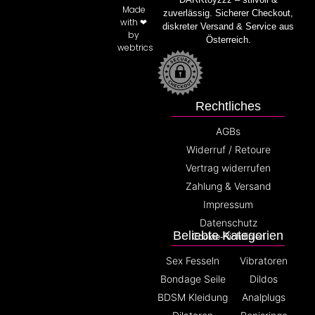
Made
zuverlässig. Sicherer Checkout,
with ❤
diskreter Versand & Service aus
by
Österreich.
webtrics
Rechtliches
AGBs
Widerruf / Retoure
Vertrag widerrufen
Zahlung & Versand
Impressum
Datenschutz
Beliebte Kategorien
Cookie-Richtlinien
Sex Fesseln
Vibratoren
Bondage Seile
Dildos
BDSM Kleidung
Analplugs