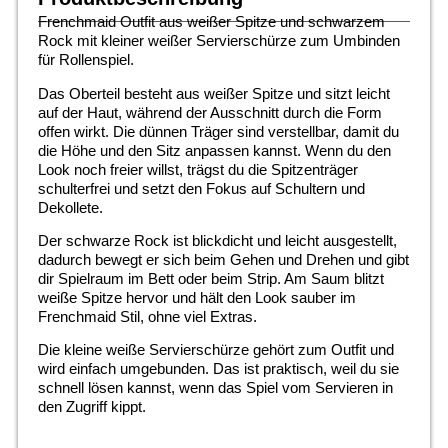
Frenchmaid Outfit aus weißer Spitze und schwarzem
Rock mit kleiner weißer Servierschürze zum Umbinden
für Rollenspiel.
Das Oberteil besteht aus weißer Spitze und sitzt leicht
auf der Haut, während der Ausschnitt durch die Form
offen wirkt. Die dünnen Träger sind verstellbar, damit du
die Höhe und den Sitz anpassen kannst. Wenn du den
Look noch freier willst, trägst du die Spitzenträger
schulterfrei und setzt den Fokus auf Schultern und
Dekollete.
Der schwarze Rock ist blickdicht und leicht ausgestellt,
dadurch bewegt er sich beim Gehen und Drehen und gibt
dir Spielraum im Bett oder beim Strip. Am Saum blitzt
weiße Spitze hervor und hält den Look sauber im
Frenchmaid Stil, ohne viel Extras.
Die kleine weiße Servierschürze gehört zum Outfit und
wird einfach umgebunden. Das ist praktisch, weil du sie
schnell lösen kannst, wenn das Spiel vom Servieren in
den Zugriff kippt.