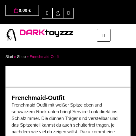
0,00
€
DARK
toyzzz
Start
»
Shop
»
Frenchmaid-Outfit
Frenchmaid-Outfit
Frenchmaid Outfit mit weißer Spitze oben und
schwarzem Rock unten bringt Service Look direkt ins
Schlafzimmer. Die dünnen Träger sind verstellbar und
das Spitzenteil kannst du auch schulterfrei tragen, je
nachdem wie viel du zeigen willst. Dazu kommt eine