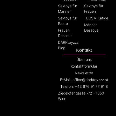
Sextoys für
Sextoys für
Männer
Frauen
Sextoys für
BDSM Käfige
Paare
Männer
Frauen
Dessous
Dessous
DARKtoyzzz
Blog
Kontakt
Über uns
Kontaktformular
Newsletter
E-Mail: office@darktoyzzz.at
Telefon: +43 676 91 77 91 8
Ziegelofengasse 7/2 - 1050
Wien