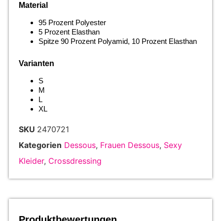
Material
95 Prozent Polyester
5 Prozent Elasthan
Spitze 90 Prozent Polyamid, 10 Prozent Elasthan
Varianten
S
M
L
XL
SKU
2470721
Kategorien
Dessous
,
Frauen Dessous
,
Sexy
Kleider
,
Crossdressing
Produktbewertungen