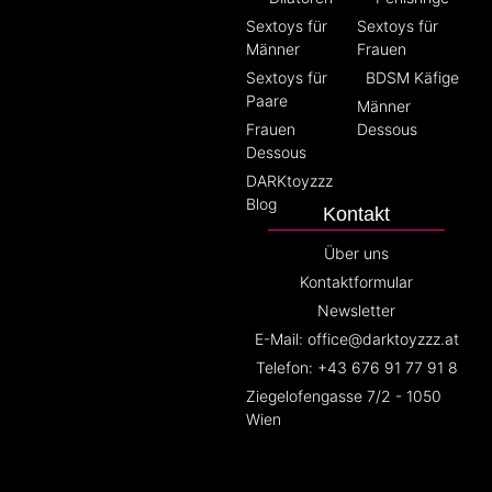
Sextoys für
Sextoys für
Männer
Frauen
Sextoys für
BDSM Käfige
Paare
Männer
Frauen
Dessous
Dessous
DARKtoyzzz
Blog
Kontakt
Über uns
Kontaktformular
Newsletter
E-Mail: office@darktoyzzz.at
Telefon: +43 676 91 77 91 8
Ziegelofengasse 7/2 - 1050
Wien