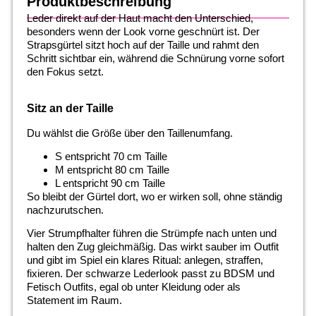
Produktbeschreibung
Leder direkt auf der Haut macht den Unterschied,
besonders wenn der Look vorne geschnürt ist. Der
Strapsgürtel sitzt hoch auf der Taille und rahmt den
Schritt sichtbar ein, während die Schnürung vorne sofort
den Fokus setzt.
Sitz an der Taille
Du wählst die Größe über den Taillenumfang.
S entspricht 70 cm Taille
M entspricht 80 cm Taille
L entspricht 90 cm Taille
So bleibt der Gürtel dort, wo er wirken soll, ohne ständig
nachzurutschen.
Vier Strumpfhalter führen die Strümpfe nach unten und
halten den Zug gleichmäßig. Das wirkt sauber im Outfit
und gibt im Spiel ein klares Ritual: anlegen, straffen,
fixieren. Der schwarze Lederlook passt zu BDSM und
Fetisch Outfits, egal ob unter Kleidung oder als
Statement im Raum.