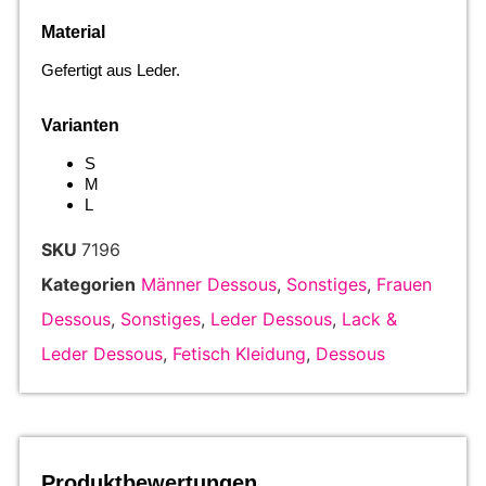
Material
Gefertigt aus Leder.
Varianten
S
M
L
SKU
7196
Kategorien
Männer Dessous
,
Sonstiges
,
Frauen
Dessous
,
Sonstiges
,
Leder Dessous
,
Lack &
Leder Dessous
,
Fetisch Kleidung
,
Dessous
Produktbewertungen