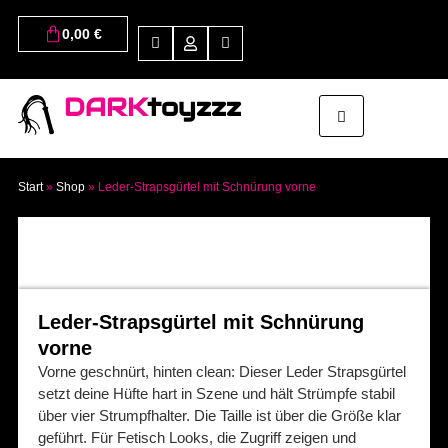
0,00
€
DARK
toyzzz
Start
»
Shop
»
Leder-Strapsgürtel mit Schnürung vorne
Leder-Strapsgürtel mit Schnürung
vorne
Vorne geschnürt, hinten clean: Dieser Leder Strapsgürtel
setzt deine Hüfte hart in Szene und hält Strümpfe stabil
über vier Strumpfhalter. Die Taille ist über die Größe klar
geführt. Für Fetisch Looks, die Zugriff zeigen und