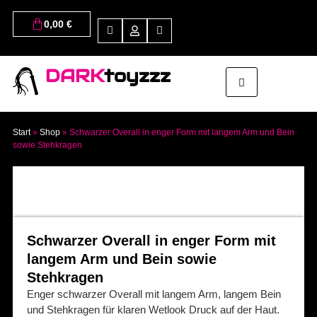
0,00
€
DARK
toyzzz
Start
»
Shop
»
Schwarzer Overall in enger Form mit langem Arm und Bein
sowie Stehkragen
Schwarzer Overall in enger Form mit
langem Arm und Bein sowie
Stehkragen
Enger schwarzer Overall mit langem Arm, langem Bein
und Stehkragen für klaren Wetlook Druck auf der Haut.