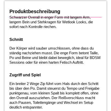
Produktbeschreibung
Schwarzer Overall in enger Form mit langem Arm,
langem Bein und Stehkragen für Wetlook Looks, die
sofort nach Kontrolle riechen.
Schnitt
Der Körper wird sauber umschlossen, ohne dass du
ständig nachziehen musst. Die enge Form betont Taille,
Po und Beine und bleibt dabei beweglich, ideal für BDSM
Sessions oder für einen harten Fetisch Auftritt.
Zugriff und Spiel
Ein breiter 2 Wege Zip führt vom Hals durch den Schritt
bis über den Po. Damit steuerst du Tempo und Freigabe
punktgenau, vom kleinen Spalt bis komplett offen, ohne
den Overall auszuziehen. Der Reißverschluss macht
auch Pausen, Toilettengänge und Wechsel im Setup
deutlich entspannter.