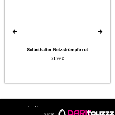
Selbsthalter-Netzstrümpfe rot
21,99
€
DARK
toyzzz
© 2026