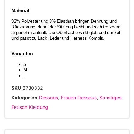
Material
92% Polyester und 8% Elasthan bringen Dehnung und
Rücksprung, damit der Sitz eng bleibt und sich trotzdem
angenehm anfühlt. Die Oberfläche wirkt glatt und dunkel
und passt zu Lack, Leder und Harness Kombis.
Varianten
S
M
L
SKU
2730332
Kategorien
Dessous
,
Frauen Dessous
,
Sonstiges
,
Fetisch Kleidung