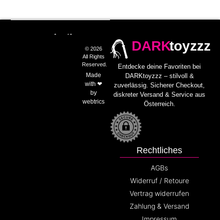
DARK
toyzzz
© 2026
All Rights
Reserved.
Entdecke deine Favoriten bei
Made
DARKtoyzzz – stilvoll &
with ❤
zuverlässig. Sicherer Checkout,
by
diskreter Versand & Service aus
webtrics
Österreich.
Rechtliches
AGBs
Widerruf / Retoure
Vertrag widerrufen
Zahlung & Versand
Impressum