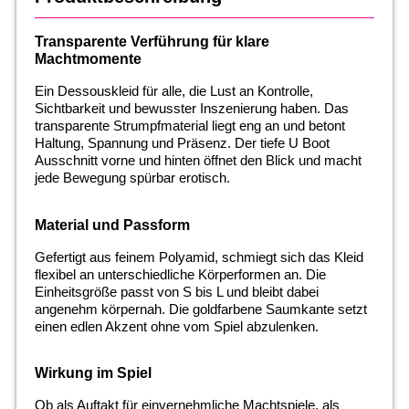
Transparente Verführung für klare
Machtmomente
Ein Dessouskleid für alle, die Lust an Kontrolle,
Sichtbarkeit und bewusster Inszenierung haben. Das
transparente Strumpfmaterial liegt eng an und betont
Haltung, Spannung und Präsenz. Der tiefe U Boot
Ausschnitt vorne und hinten öffnet den Blick und macht
jede Bewegung spürbar erotisch.
Material und Passform
Gefertigt aus feinem Polyamid, schmiegt sich das Kleid
flexibel an unterschiedliche Körperformen an. Die
Einheitsgröße passt von S bis L und bleibt dabei
angenehm körpernah. Die goldfarbene Saumkante setzt
einen edlen Akzent ohne vom Spiel abzulenken.
Wirkung im Spiel
Ob als Auftakt für einvernehmliche Machtspiele, als