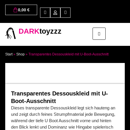
0,00
€
DARK
toyzzz
Start
»
Shop
»
Transparentes Dessouskleid mit U-Boot-Ausschnitt
Transparentes Dessouskleid mit U-
Boot-Ausschnitt
Dieses transparente Dessouskleid legt sich hauteng an
und zeigt durch feines Strumpfmaterial jede Bewegung,
während der tiefe U Boot Ausschnitt vorne und hinten
den Blick lenkt und Dominanz wie Hingabe spielerisch